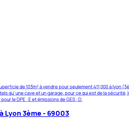
perficie de 103m² à vendre pour seulement 411,000 à lyon (3è
els qu' une cave et un garage. pour ce qui est de la sécurité, 
pour le DPE : E et émissions de GES : D.
 à Lyon 3ème - 69003