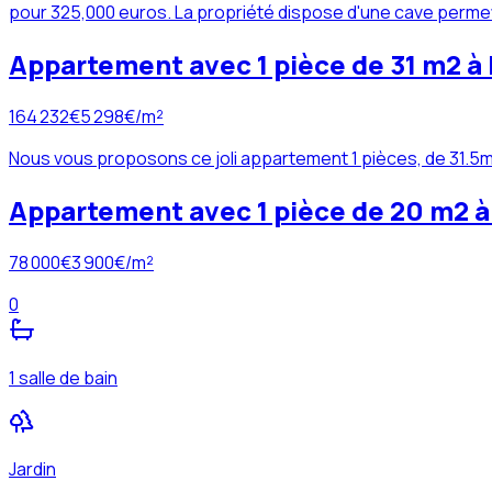
pour 325,000 euros. La propriété dispose d'une cave permett
Appartement avec 1 pièce de 31 m2 à
164 232
€
5 298
€/m²
Nous vous proposons ce joli appartement 1 pièces, de 31.5m
Appartement avec 1 pièce de 20 m2 à
78 000
€
3 900
€/m²
0
1 salle de bain
Jardin