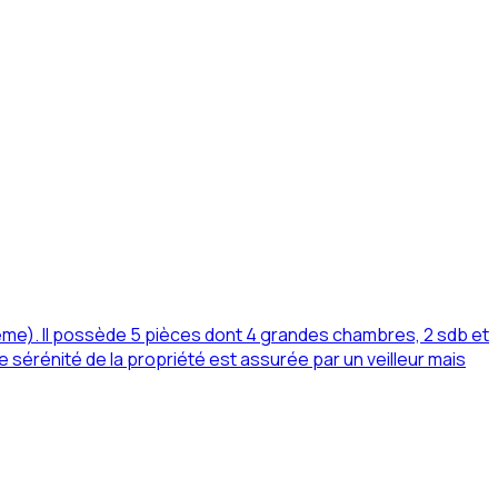
me). Il possède 5 pièces dont 4 grandes chambres, 2 sdb et
le sérénité de la propriété est assurée par un veilleur mais