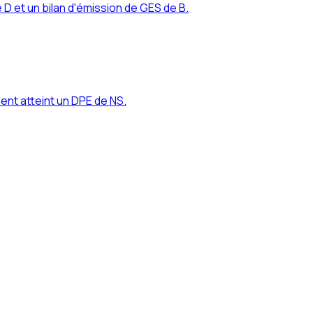
D et un bilan d'émission de GES de B.
ent atteint un DPE de NS.