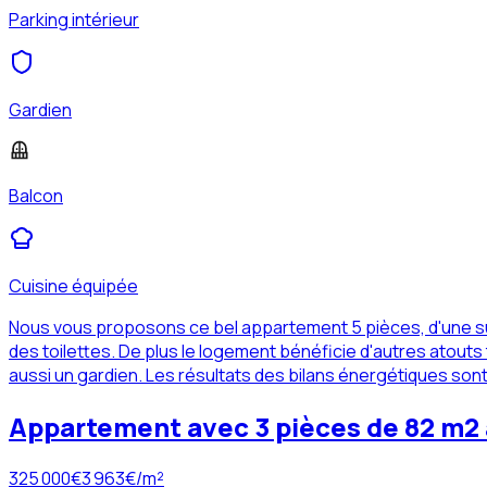
Parking intérieur
Gardien
Balcon
Cuisine équipée
Nous vous proposons ce bel appartement 5 pièces, d'une su
des toilettes. De plus le logement bénéficie d'autres atouts t
aussi un gardien. Les résultats des bilans énergétiques sont 
Appartement avec 3 pièces de 82 m2
325 000
€
3 963
€/m²