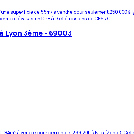
une superficie de 55m² à vendre pour seulement 250,000 à l
ermis d'évaluer un DPE à D et émissions de GES : C.
 à Lyon 3ème - 69003
e 84m² à vendre pour seulement 339,200 à lyon (3ème). Cet