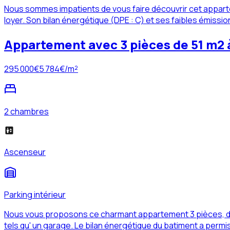
Nous sommes impatients de vous faire découvrir cet appart
loyer. Son bilan énergétique (DPE : C) et ses faibles émissi
Appartement avec 3 pièces de 51 m2 
295 000
€
5 784
€/m²
2 chambres
Ascenseur
Parking intérieur
Nous vous proposons ce charmant appartement 3 pièces, d'u
tels qu' un garage. Le bilan énergétique du batiment a permi