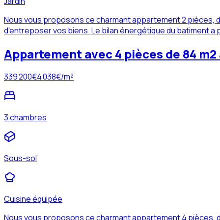
Jardin
Nous vous proposons ce charmant appartement 2 pièces, d'
d'entreposer vos biens. Le bilan énergétique du batiment a p
Appartement avec 4 pièces de 84 m2
339 200
€
4 038
€/m²
3 chambres
Sous-sol
Cuisine équipée
Nous vous proposons ce charmant appartement 4 pièces, d