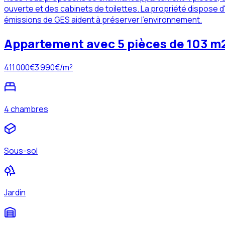
ouverte et des cabinets de toilettes. La propriété dispose 
émissions de GES aident à préserver l'environnement.
Appartement avec 5 pièces de 103 m
411 000
€
3 990
€/m²
4 chambres
Sous-sol
Jardin