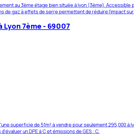
ement au 3ème étage bien située à lyon (3ème). Accessible 
ons de gaz à effets de serre permettent de réduire l'impact su
à Lyon 7ème - 69007
ne superficie de 51m² à vendre pour seulement 295,000 à lyo
s d'évaluer un DPE à C et émissions de GES : C.