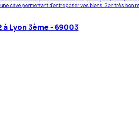
d'une cave permettant d'entreposer vos biens. Son très bon r
2 à Lyon 3ème - 69003