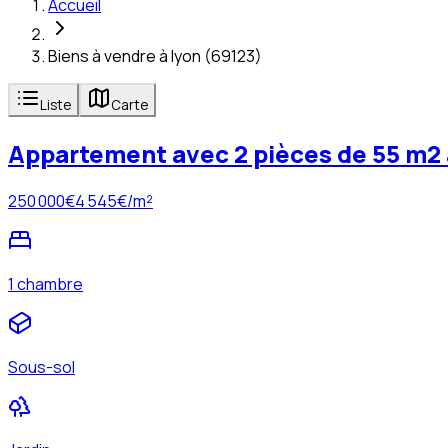
Accueil
Biens à vendre à lyon (69123)
Liste
Carte
Appartement avec 2 pièces de 55 m2
250 000
€
4 545
€/m²
1 chambre
Sous-sol