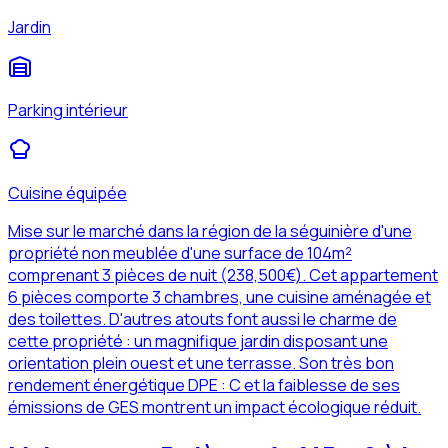
Jardin
Parking intérieur
Cuisine équipée
Mise sur le marché dans la région de la séguinière d'une
propriété non meublée d'une surface de 104m²
comprenant 3 pièces de nuit (238,500€). Cet appartement
6 pièces comporte 3 chambres, une cuisine aménagée et
des toilettes. D'autres atouts font aussi le charme de
cette propriété : un magnifique jardin disposant une
orientation plein ouest et une terrasse. Son très bon
rendement énergétique DPE : C et la faiblesse de ses
émissions de GES montrent un impact écologique réduit.