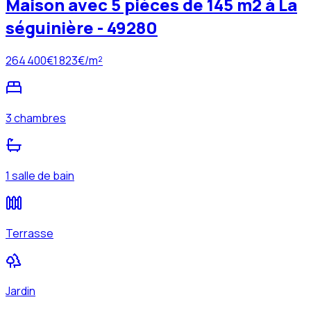
Maison avec 5 pièces de 145 m2 à La
séguinière - 49280
264 400
€
1 823
€/m²
3 chambres
1 salle de bain
Terrasse
Jardin