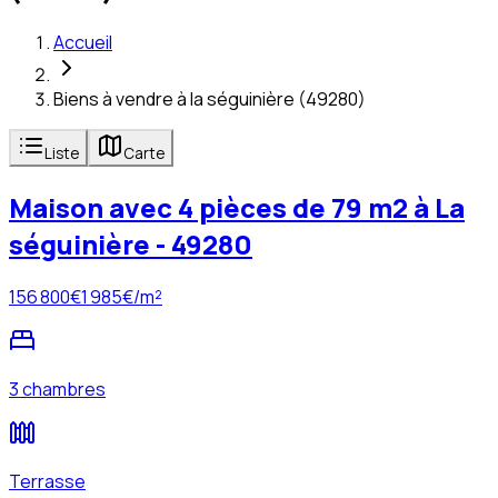
Accueil
Biens à vendre à la séguinière (49280)
Liste
Carte
Maison avec 4 pièces de 79 m2 à La
séguinière - 49280
156 800
€
1 985
€/m²
3 chambres
Terrasse